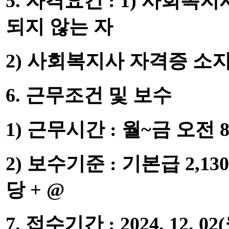
5.
자격요건
: 1)
사회복지
되지 않는 자
2)
사회복지사 자격증 소
6.
근무조건 및 보수
1)
근무시간
:
월
~
금 오전
2)
보수기준
:
기본급
2,130
당
+ @
7.
접수기간
: 2024. 12. 02(