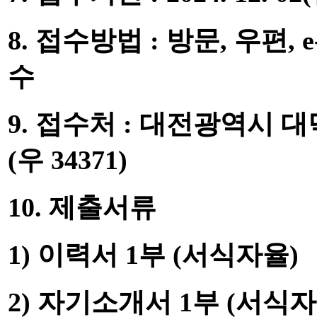
8.
접수방법
:
방문
,
우편
, 
수
9.
접수처
:
대전광역시 대
(
우
34371)
10.
제출서류
1)
이력서
1
부
(
서식자율
)
2)
자기소개서
1
부
(
서식자