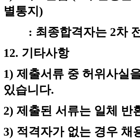
별통지
)
:
최종합격자는
2
차 
12.
기타사항
1)
제출서류 중 허위사실을
있습니다
.
2)
제출된 서류는 일체 반
3)
적격자가 없는 경우 채