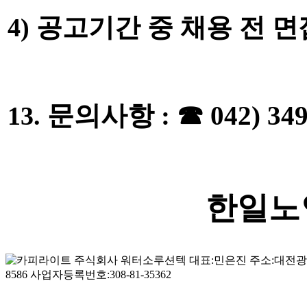
4)
공고기간 중 채용 전 
문의사항
:
☎
042) 34
13.
한일노