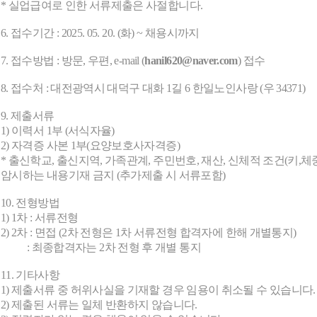
* 실업급여로 인한 서류제출은 사절합니다.
6. 접수기간 : 2025. 05. 20. (화) ~ 채용시까지
7. 접수방법 : 방문, 우편, e-mail (
hanil620@naver.com
) 접수
8. 접수처 : 대전광역시 대덕구 대화 1길 6 한일노인사랑 (우 34371)
9. 제출서류
1) 이력서 1부 (서식자율)
2) 자격증 사본 1부(요양보호사자격증)
* 출신학교, 출신지역, 가족관계, 주민번호, 재산, 신체적 조건(키,체중
암시하는 내용기재 금지 (추가제출 시 서류포함)
10. 전형방법
1) 1차 : 서류전형
2) 2차 : 면접 (2차 전형은 1차 서류전형 합격자에 한해 개별통지)
: 최종합격자는 2차 전형 후 개별 통지
11. 기타사항
1) 제출서류 중 허위사실을 기재할 경우 임용이 취소될 수 있습니다.
2) 제출된 서류는 일체 반환하지 않습니다.