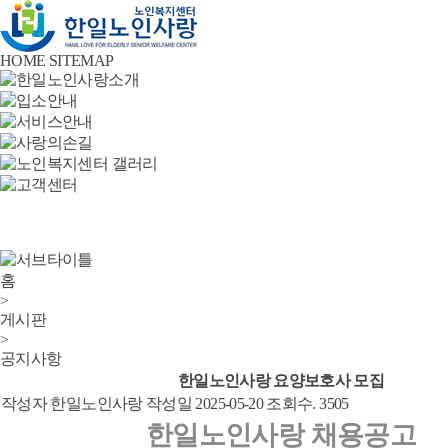
HOME
SITEMAP
홈
>
게시판
>
공지사항
한일노인사랑 요양보호사 모집
작성자
한일노인사랑
작성일
2025-05-20
조회수.
3505
한일노인사랑 채용공고