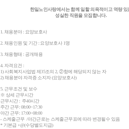
한일노인사랑에서는 함께 일할 의욕적이고 역량 있
성실한 직원을 모집합니다
.
1. 채용분야 : 요양보호사
2. 채용인원 및 기간 : 요양보호사 1명
3. 채용형태 : 공개채용
4. 자격요건 :
1) 사회복지사업법 제35조의 2, ②항에 해당되지 않는 자
2) 채용분야 자격증 소지자 (요양보호사)
5. 근무조건 및 보수
※ 상세 근무시간
근무시간 : 주40시간
주간 근무: 08:00~17:30
야간 근무: 17:00~08:00
- 스케줄근무 /야간근로는 스케줄근무표에 따라 변경될수 있음
* 기본급 +@(수당별도지급)