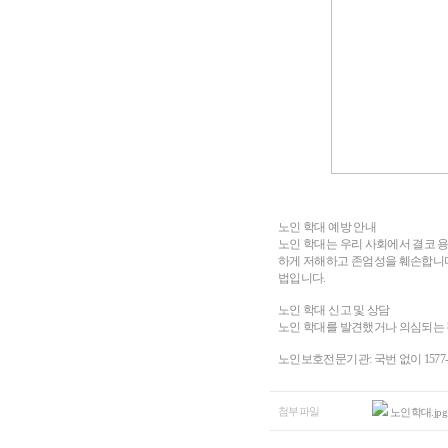
노인 학대 예방 안내
노인 학대는 우리 사회에서 결코 용
하게 저해하고 존엄성을 훼손합니다.
법입니다.
노인 학대 신고 및 상담
노인 학대를 발견했거나 의심되는 
노인보호전문기관: 국번 없이 1577-138
첨부파일
노인학대.