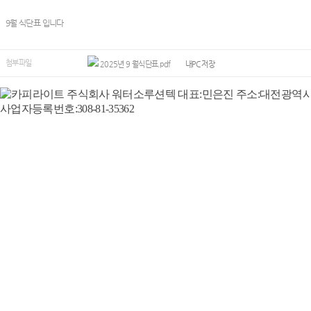
9월 식단표 입니다
첨부파일
2025년 9 월식단표.pdf
내PC 저장