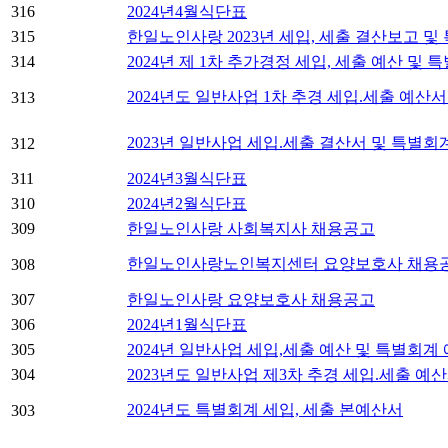
316
2024년4월식단표
315
한일노인사랑 2023년 세입, 세출 결산보고 및 
314
2024년 제 1차 추가경정 세입, 세출 예산 및 특
2024년도 일반사업 1차 추경 세입.세출 예산서 
313
2023년 일반사업 세입.세출 결산서 및 특별회계
312
311
2024년3월식단표
310
2024년2월식단표
309
한일노인사랑 사회복지사 채용공고
한일노인사랑노인복지센터 요양보호사 채용
308
307
한일노인사랑 요양보호사 채용공고
306
2024년1월식단표
305
2024년 일반사업 세입,세출 예산 및 특별회계
304
2023년도 일반사업 제3차 추경 세입.세출 예산서
2024년도 특별회계 세입, 세출 본예산서
303